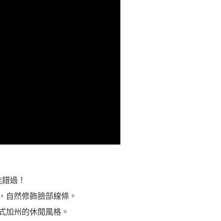
能錯過！
，自然修飾臉部線條。
式加州的休閒風格。