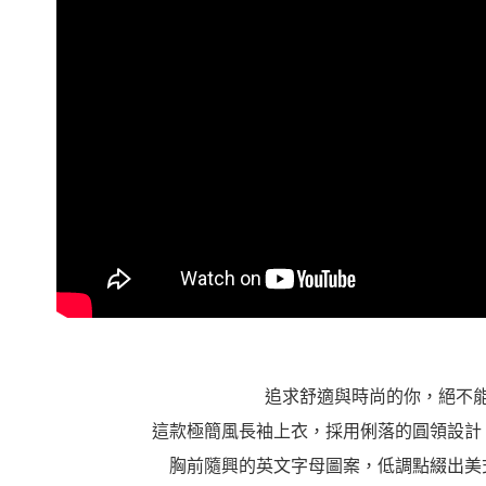
追求舒適與時尚的你，絕不
這款極簡風長袖上衣，採用俐落的圓領設計
胸前隨興的英文字母圖案，低調點綴出美