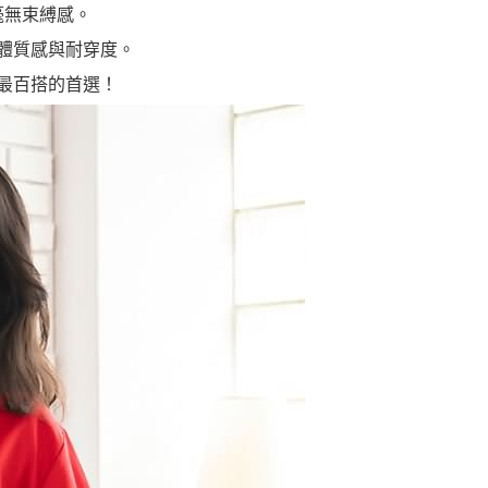
毫無束縛感。
體質感與耐穿度。
最百搭的首選！