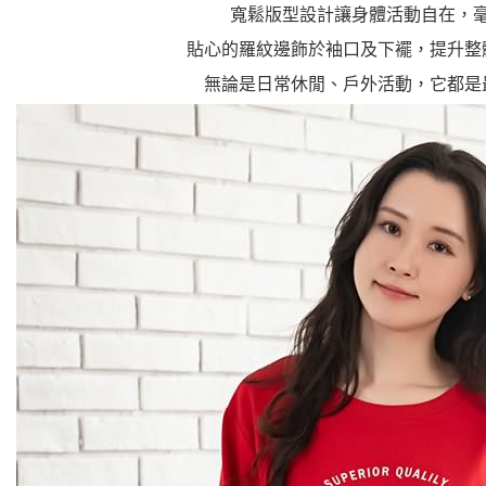
寬鬆版型設計讓身體活動自在，
貼心的羅紋邊飾於袖口及下襬，提升整
無論是日常休閒、戶外活動，它都是