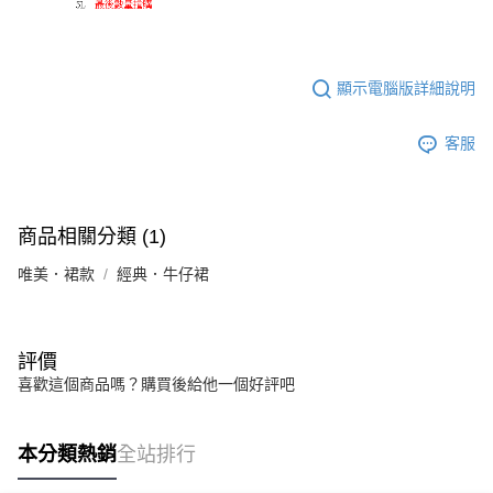
顯示電腦版詳細說明
客服
商品相關分類 (1)
唯美．裙款
經典．牛仔裙
評價
喜歡這個商品嗎？購買後給他一個好評吧
本分類熱銷
全站排行