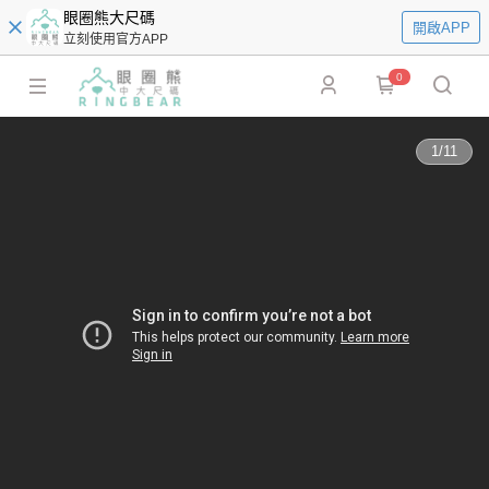
眼圈熊大尺碼
開啟APP
立刻使用官方APP
0
1
/
11