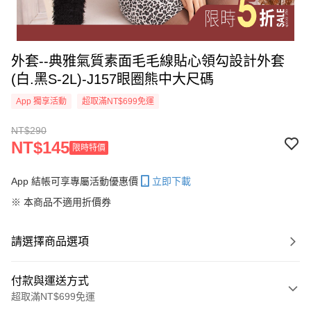
外套--典雅氣質素面毛毛線貼心領勾設計外套
(白.黑S-2L)-J157眼圈熊中大尺碼
App 獨享活動
超取滿NT$699免運
NT$290
NT$145
限時特價
App 結帳可享專屬活動優惠價
立即下載
※ 本商品不適用折價券
請選擇商品選項
付款與運送方式
超取滿NT$699免運