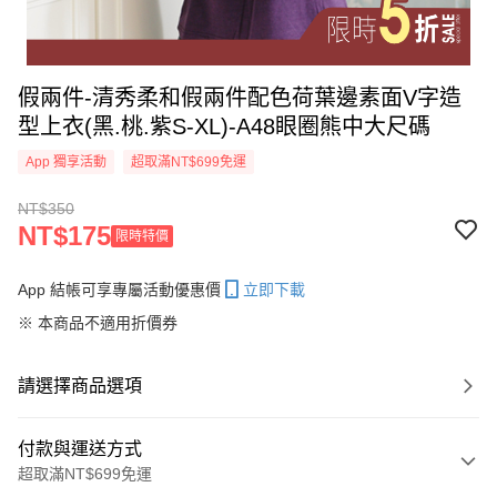
假兩件-清秀柔和假兩件配色荷葉邊素面V字造
型上衣(黑.桃.紫S-XL)-A48眼圈熊中大尺碼
App 獨享活動
超取滿NT$699免運
NT$350
NT$175
限時特價
App 結帳可享專屬活動優惠價
立即下載
※ 本商品不適用折價券
請選擇商品選項
付款與運送方式
超取滿NT$699免運