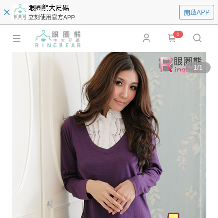
眼圈熊大尺碼
開啟APP
立刻使用官方APP
0
1
/
1