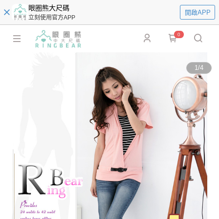
眼圈熊大尺碼
開啟APP
立刻使用官方APP
0
1
/
4