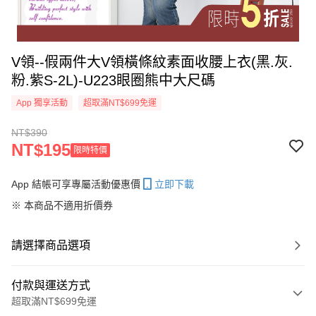
V領--假兩件大V領橫條紋素面收腰上衣(黑.灰.
粉.紫S-2L)-U223眼圈熊中大尺碼
App 獨享活動
超取滿NT$699免運
NT$390
NT$195
限時特價
App 結帳可享專屬活動優惠價
立即下載
※ 本商品不適用折價券
請選擇商品選項
付款與運送方式
超取滿NT$699免運