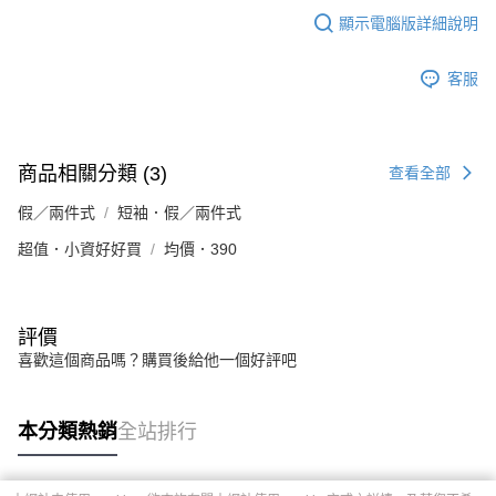
顯示電腦版詳細說明
客服
商品相關分類 (3)
查看全部
假／兩件式
短袖．假／兩件式
超值．小資好好買
均價．390
評價
喜歡這個商品嗎？購買後給他一個好評吧
本分類熱銷
全站排行