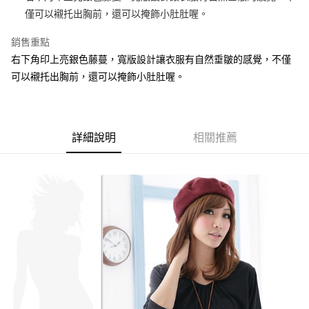
便利好安心！
4.訂單成立30分鐘內，如未前往確認交易或遇審核未通過，訂單將自動取
僅可以襯托出胸前，還可以掩飾小肚肚喔。
１．簡單：不需註冊會員、不需綁卡、不需儲值。
運送方式
消。如遇「轉專審核」未通過狀況，表示未達大哥付你分期系統評分，恕無
２．便利：只要手機號碼，簡訊認證，即可結帳。
法說明評估內容。
銷售重點
３．安心：先確認商品／服務後，再付款。
全家取貨付款
【繳款方式說明】
右下角印上亮銀色藤蔓，寬版設計讓衣服有自然垂皺的感覺，不僅
1.分期款項不併入電信帳單，「大哥付你分期」於每月結算日後寄送繳費提
每筆NT$70，滿NT$699(含以上)免運費
【「AFTEE先享後付」結帳流程】
醒簡訊。
可以襯托出胸前，還可以掩飾小肚肚喔。
１．於結帳方式選擇「AFTEE先享後付」後，將跳轉至「AFTEE先享後付」
2.透過簡訊連結打開帳單後，可選擇「超商條碼／台灣大直營門市／銀行轉
付款後全家取貨
結帳頁面，進行簡訊認證並確認金額後，即可完成結帳。
帳／街口支付／iPASS MONEY」等通路繳費。
２．訂單成立數日內，您將收到繳費通知簡訊。
每筆NT$70，滿NT$699(含以上)免運費
３．收到繳費通知簡訊後14天內，點擊此簡訊中的連結，可透過四大超商／
【注意事項】
ATM／網路銀行／等多元方式進行付款，方視為交易完成。
7-11取貨付款
1.本服務係由「台灣大哥大股份有限公司」（以下簡稱本公司）所提供，讓
詳細說明
相關推薦
※ 請注意：結帳手續完成當下不需立刻繳費，但若您需要取消訂單，請聯絡
用戶於交易時，得透過本服務購買商品或服務，並由商店將買賣／分期付款
每筆NT$70，滿NT$799(含以上)免運費
購買商品的店家。未經商家同意取消之訂單仍視為有效，需透過AFTEE先享
買賣價金債權讓與本公司後，依約使用本公司帳單繳交帳款。
後付繳納相關費用。
2.基於同意付款使用「大哥付你分期」之契約關係目的，商店將以您的個人
付款後7-11取貨
※ 交易是否成功請以「AFTEE先享後付 」之結帳頁面顯示為準，若有關於
資料（包含姓名、電話或地址）提供予台灣大哥大進項蒐集、處理及利用，
是否繳費成功／繳費後需取消欲退款等相關疑問，請聯繫「AFTEE先享後付
每筆NT$70，滿NT$699(含以上)免運費
由本公司與您本人進行分期帳單所需資料之確認、核對及更正。
客戶支援中心」
https://netprotections.freshdesk.com/support/home
3.完整用戶服務條款，請詳閱以下連結：
https://oppay.tw/userRule
宅配
【注意事項】
１．透過由恩沛科技股份有限公司提供之「AFTEE先享後付」服務完成之交
每筆NT$100，滿NT$1,000(含以上)免運費
易，需依本服務之必要範圍內提供個人資料，並將交易相關給付款項請求債
權轉讓予恩沛科技股份有限公司。
２．關於個人資料處理事宜，請瀏覽以下網址：
https://aftee.tw/terms/#terms3
３．未成年的使用者請事先徵得法定代理人或監護人之同意方可使用