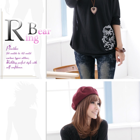
「AFTEE先享後付」，若未經同意申辦者引起之損失，本公司不負相關責
任。
４．使用「AFTEE先享後付」時，將依據個別帳號之用戶狀況，依本公司即
時審查核予不同之上限額度；若仍有額度不足之情形，本公司將視審查結果
請求用戶進行身份認證。
５．嚴禁一人註冊多個帳號或使用他人資訊註冊。若發現惡意使用之情形，
恩沛科技股份有限公司將有權停止該用戶之使用額度並採取法律行動。