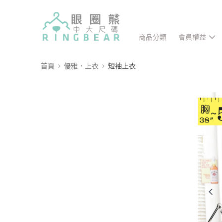
商品分類
會員權益
首頁
優雅．上衣
短袖上衣