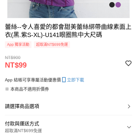
蕾絲--令人喜愛的都會甜美蕾絲綁帶曲線素面上
衣(黑.紫S-XL)-U141眼圈熊中大尺碼
App 獨享活動
超取滿NT$699免運
NT$900
NT$99
App 結帳可享專屬活動優惠價
立即下載
※ 本商品不適用折價券
請選擇商品選項
付款與運送方式
超取滿NT$699免運