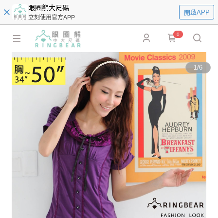
眼圈熊大尺碼
開啟APP
立刻使用官方APP
0
1
/
6