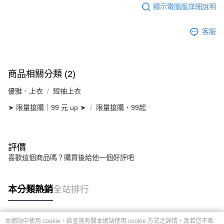
顯示電腦版詳細說明
客服
商品相關分類 (2)
優雅．上衣
短袖上衣
➤ 限量搶購｜99 元 up ➤
限量搶購．99起
評價
喜歡這個商品嗎？購買後給他一個好評吧
本分類熱銷
全站排行
本網站中使用 cookie，欲查詢有關本網站使用 cookie 方式之詳情，及若您不希