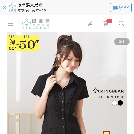
眼圈熊大尺碼
開啟APP
立刻使用官方APP
0
1
/
1