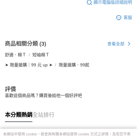
顯示電腦版詳細說明
客服
商品相關分類 (3)
查看全部
舒適．棉Ｔ
短袖棉Ｔ
➤ 限量搶購｜99 元 up ➤
限量搶購．99起
評價
喜歡這個商品嗎？購買後給他一個好評吧
本分類熱銷
全站排行
本網站中使用 cookie，欲查詢有關本網站使用 cookie 方式之詳情，及若您不希