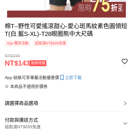
棉T--野性可愛搖滾甜心-愛心斑馬紋素色圓領短
T(白.藍S-XL)-T28眼圈熊中大尺碼
App 獨享活動
超取滿NT$699免運
NT$190
NT$143
限時特價
App 結帳可享專屬活動優惠價
立即下載
※ 本商品不適用折價券
請選擇商品選項
付款與運送方式
超取滿NT$699免運