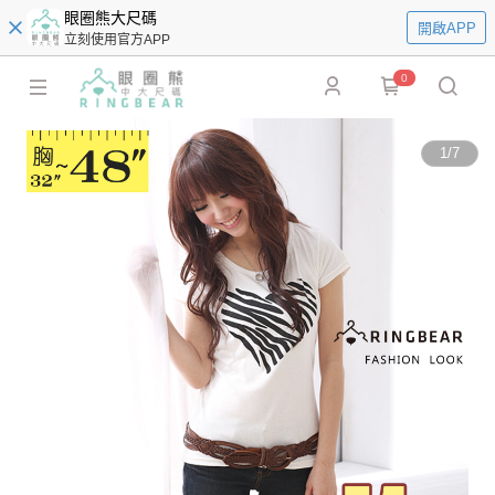
眼圈熊大尺碼
開啟APP
立刻使用官方APP
0
1
/
7