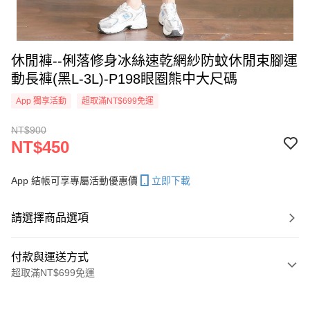
休閒褲--俐落修身冰絲速乾網紗防蚊休閒束腳運
動長褲(黑L-3L)-P198眼圈熊中大尺碼
App 獨享活動
超取滿NT$699免運
NT$900
NT$450
App 結帳可享專屬活動優惠價
立即下載
請選擇商品選項
付款與運送方式
超取滿NT$699免運
付款方式