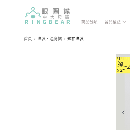
商品分類
會員權益
首頁
洋裝．連身裙
短袖洋裝