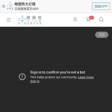
眼圈熊大尺碼
開啟APP
立刻使用官方APP
0
1
/
11