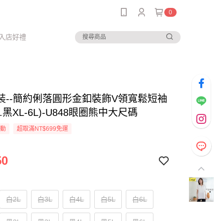
0
入店好禮
裝--簡約俐落圓形金釦裝飾V領寬鬆短袖
.黑XL-6L)-U848眼圈熊中大尺碼
活動
超取滿NT$699免運
50
白2L
白3L
白4L
白5L
白6L