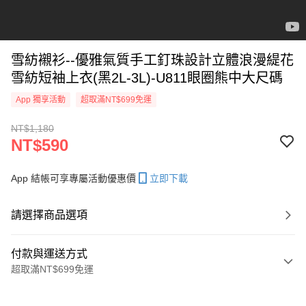
雪紡襯衫--優雅氣質手工釘珠設計立體浪漫緹花
雪紡短袖上衣(黑2L-3L)-U811眼圈熊中大尺碼
App 獨享活動
超取滿NT$699免運
NT$1,180
NT$590
App 結帳可享專屬活動優惠價
立即下載
請選擇商品選項
付款與運送方式
超取滿NT$699免運
付款方式