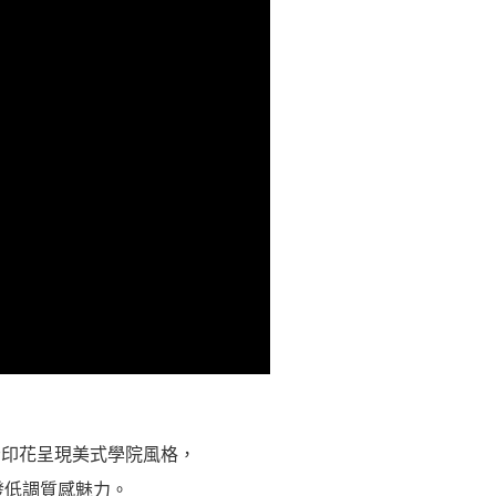
母印花呈現美式學院風格，
發低調質感魅力。