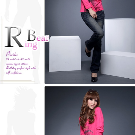
３．未成年的使用者請事先徵得法定代理人或監護人之同意方可使用
「AFTEE先享後付」，若未經同意申辦者引起之損失，本公司不負相關責
任。
４．使用「AFTEE先享後付」時，將依據個別帳號之用戶狀況，依本公司即
時審查核予不同之上限額度；若仍有額度不足之情形，本公司將視審查結果
請求用戶進行身份認證。
５．嚴禁一人註冊多個帳號或使用他人資訊註冊。若發現惡意使用之情形，
恩沛科技股份有限公司將有權停止該用戶之使用額度並採取法律行動。