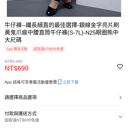
牛仔褲--纖長細直的最佳選擇-銀線金字亮片刷
黃鬼爪痕中腰直筒牛仔褲(S-7L)-N25眼圈熊中
大尺碼
App 獨享活動
超取滿NT$699免運
NT$1,380
NT$690
App 結帳可享專屬活動優惠價
立即下載
請選擇商品選項
付款與運送方式
超取滿NT$699免運