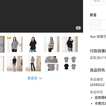
灰2L
數量
App 結
付款與運
超取滿NT$
付款方式
商品特色
看更多
信用卡一
商品編號
11030112
超商取貨
商品特色
LINE Pay
這款簡
半開式
Apple Pay