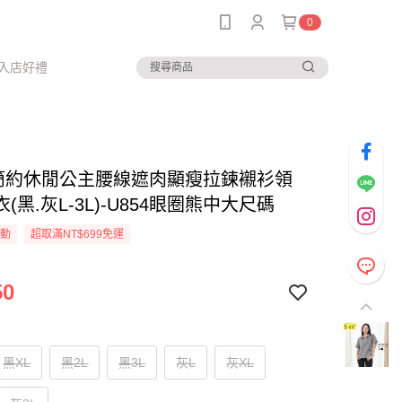
0
入店好禮
-簡約休閒公主腰線遮肉顯瘦拉鍊襯衫領
(黑.灰L-3L)-U854眼圈熊中大尺碼
活動
超取滿NT$699免運
50
黑XL
黑2L
黑3L
灰L
灰XL