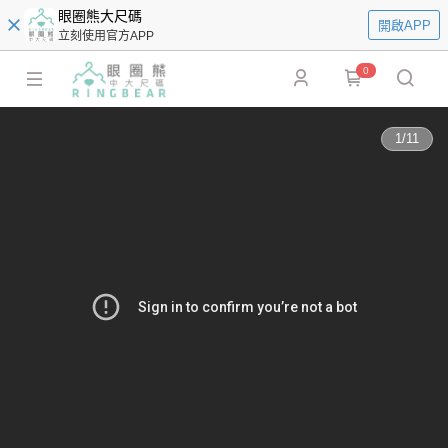
眼圈熊大尺碼
開啟APP
立刻使用官方APP
0
1
/
11