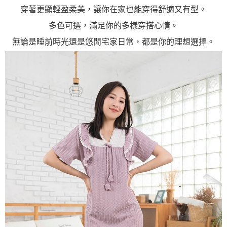
穿著更顯輕盈柔美，讓你在家也能穿得舒適又有型。
多色可選，滿足你的多樣穿搭心情。
無論是睡前時光還是悠閒宅家日常，都是你的理想選擇。