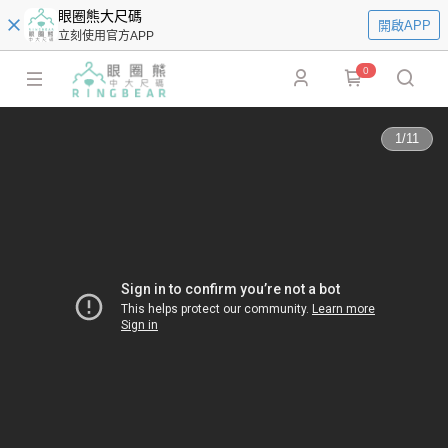
眼圈熊大尺碼
開啟APP
立刻使用官方APP
0
1
/
11