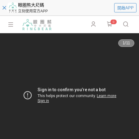
眼圈熊大尺碼
開啟APP
立刻使用官方APP
0
1
/
11