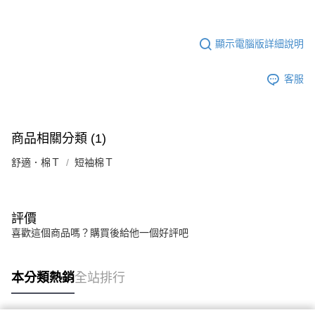
顯示電腦版詳細說明
客服
商品相關分類 (1)
舒適．棉Ｔ
短袖棉Ｔ
評價
喜歡這個商品嗎？購買後給他一個好評吧
本分類熱銷
全站排行