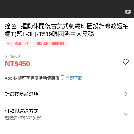
撞色--運動休閒復古美式刺繡印圖設計條紋短袖
棉T(藍L-3L)-T519眼圈熊中大尺碼
App 獨享活動
超取滿NT$699免運
NT$900
NT$450
App 結帳可享專屬活動優惠價
立即下載
請選擇商品選項
付款與運送方式
超取滿NT$699免運
付款方式