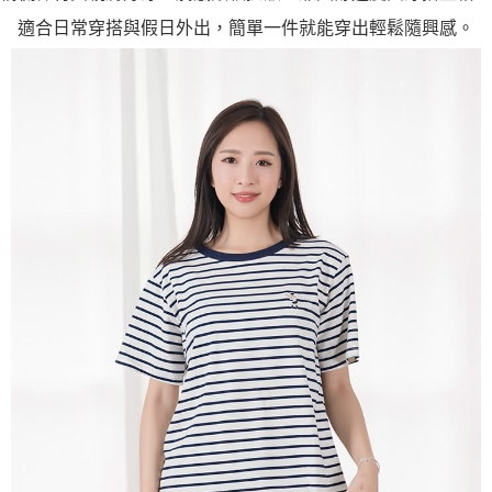
適合日常穿搭與假日外出，簡單一件就能穿出輕鬆隨興感。