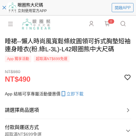
眼圈熊大尺碼
開啟APP
立刻使用官方APP
0
睡裙--懶人時尚風寬鬆條紋圓領可拆式胸墊短袖
連身睡衣(粉.綠L-3L)-L42眼圈熊中大尺碼
App 獨享活動
超取滿NT$699免運
NT$980
NT$490
App 結帳可享專屬活動優惠價
立即下載
請選擇商品選項
付款與運送方式
超取滿NT$699免運