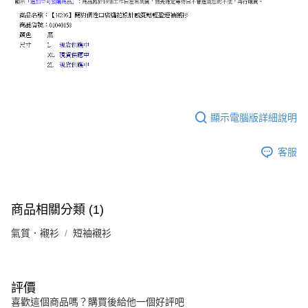
顯示電腦版詳細說明
客服
商品相關分類 (1)
氣質．襯衫
短袖襯衫
評價
喜歡這個商品嗎？購買後給他一個好評吧