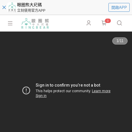
眼圈熊大尺碼
開啟APP
立刻使用官方APP
0
1
/
11