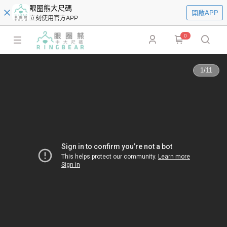
眼圈熊大尺碼
開啟APP
立刻使用官方APP
0
1
/
11