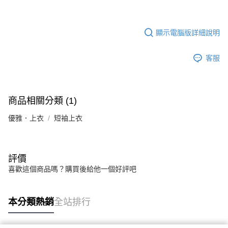
顯示電腦版詳細說明
客服
商品相關分類 (1)
優雅．上衣
短袖上衣
評價
喜歡這個商品嗎？購買後給他一個好評吧
本分類熱銷
全站排行