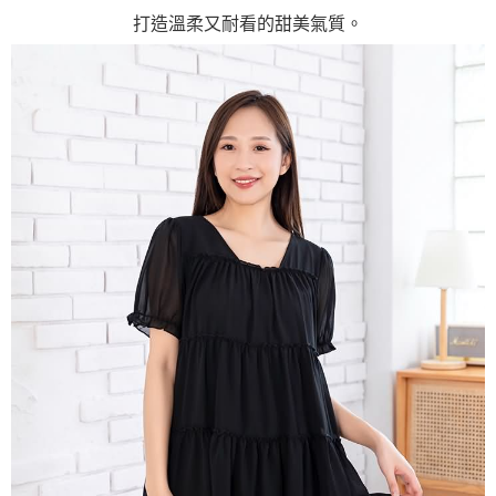
打造溫柔又耐看的甜美氣質。