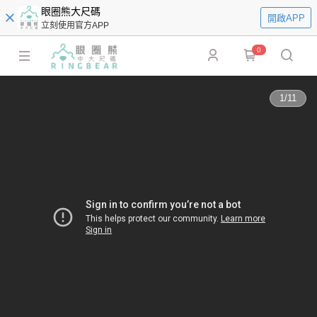
眼圈熊大尺碼
開啟APP
立刻使用官方APP
0
1
/
11