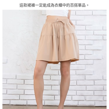
這款裙褲一定能成為衣櫃中的百搭單品。