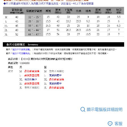
顯示電腦版詳細說明
客服