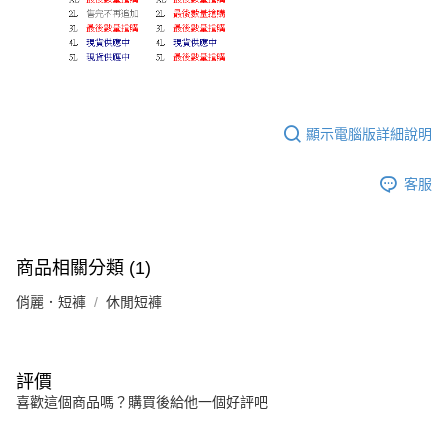
顯示電腦版詳細說明
客服
商品相關分類 (1)
俏麗．短褲
休閒短褲
評價
喜歡這個商品嗎？購買後給他一個好評吧