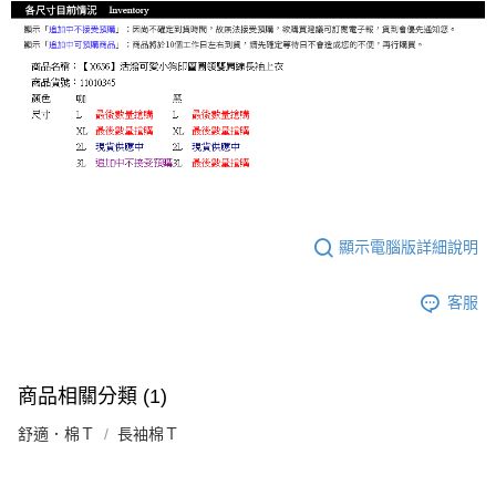
顯示電腦版詳細說明
客服
商品相關分類 (1)
舒適．棉Ｔ
長袖棉Ｔ