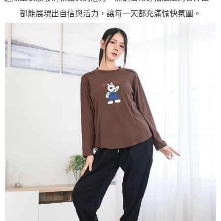
都能展現出自信與活力，讓每一天都充滿愉快氛圍。