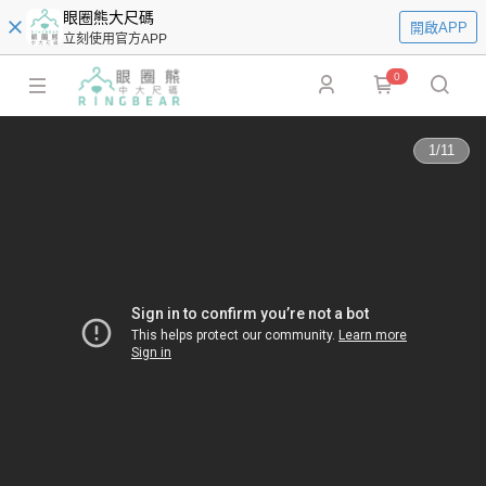
眼圈熊大尺碼
開啟APP
立刻使用官方APP
0
1
/
11