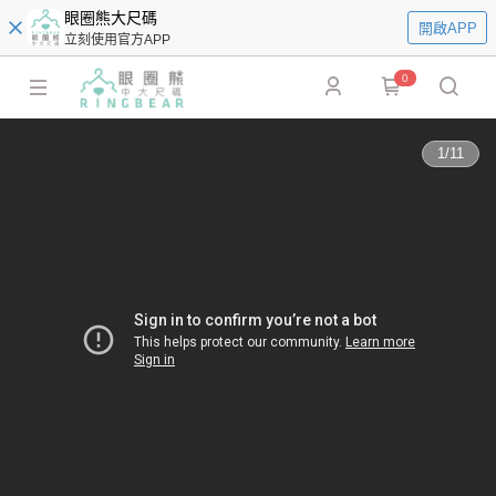
眼圈熊大尺碼
開啟APP
立刻使用官方APP
0
1
/
11