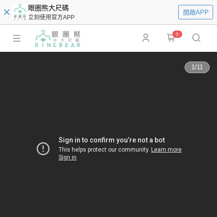
眼圈熊大尺碼
開啟APP
立刻使用官方APP
0
1
/
11