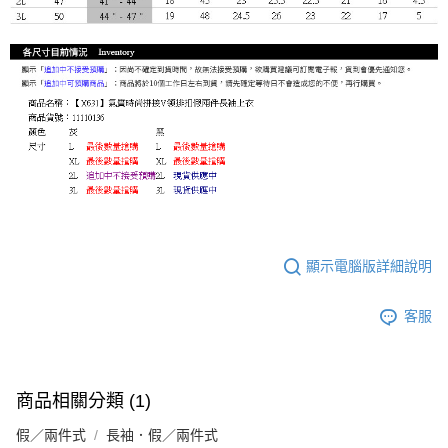
顯示電腦版詳細說明
客服
商品相關分類 (1)
假／兩件式
長袖．假／兩件式