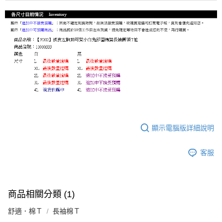
顯示電腦版詳細說明
客服
商品相關分類 (1)
舒適．棉Ｔ
長袖棉Ｔ