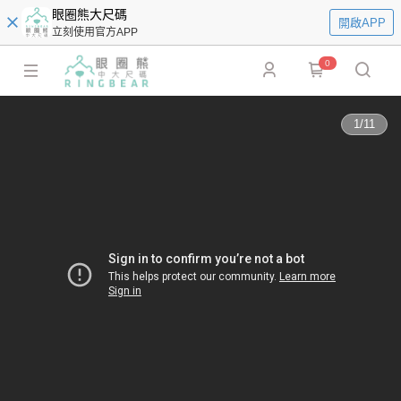
眼圈熊大尺碼
開啟APP
立刻使用官方APP
0
1
/
11