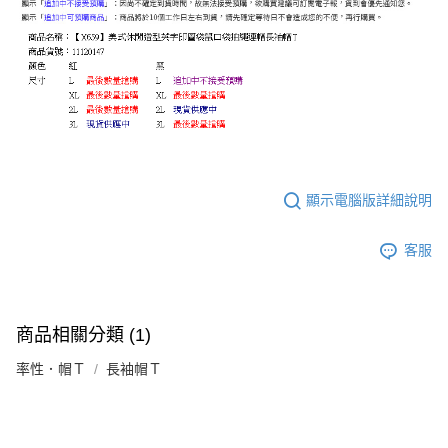
顯示電腦版詳細說明
客服
商品相關分類 (1)
率性．帽Ｔ
長袖帽Ｔ