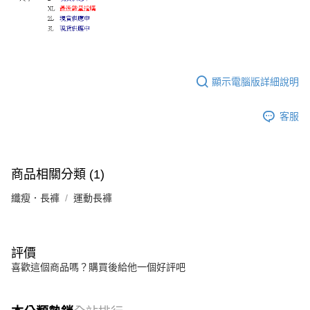
顯示電腦版詳細說明
客服
商品相關分類 (1)
纖瘦．長褲
運動長褲
評價
喜歡這個商品嗎？購買後給他一個好評吧