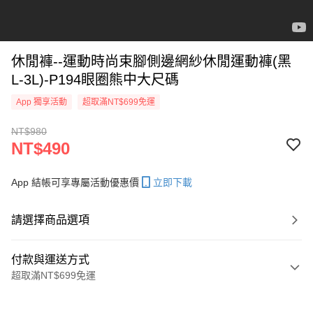
休閒褲--運動時尚束腳側邊網紗休閒運動褲(黑
L-3L)-P194眼圈熊中大尺碼
App 獨享活動
超取滿NT$699免運
NT$980
NT$490
App 結帳可享專屬活動優惠價
立即下載
請選擇商品選項
付款與運送方式
超取滿NT$699免運
付款方式