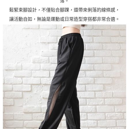
落。
鬆緊束腳設計，不僅貼合腳踝，還帶來俐落的線條感，
讓活動自如，無論是運動或日常造型穿搭都非常合適。