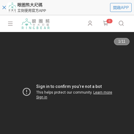
眼圈熊大尺碼
開啟APP
立刻使用官方APP
0
1
/
11