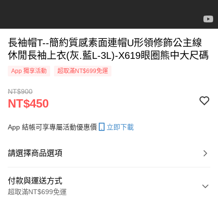
長袖帽T--簡約質感素面連帽U形領修飾公主線
休閒長袖上衣(灰.藍L-3L)-X619眼圈熊中大尺碼
App 獨享活動
超取滿NT$699免運
NT$900
NT$450
App 結帳可享專屬活動優惠價
立即下載
請選擇商品選項
付款與運送方式
超取滿NT$699免運
付款方式