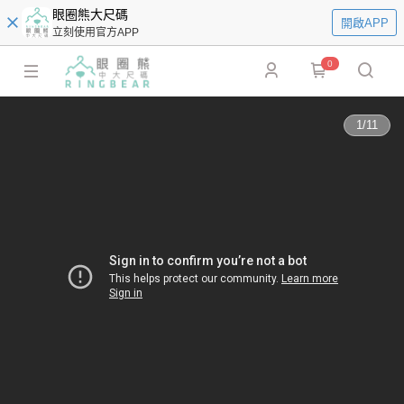
眼圈熊大尺碼
開啟APP
立刻使用官方APP
0
1
/
11