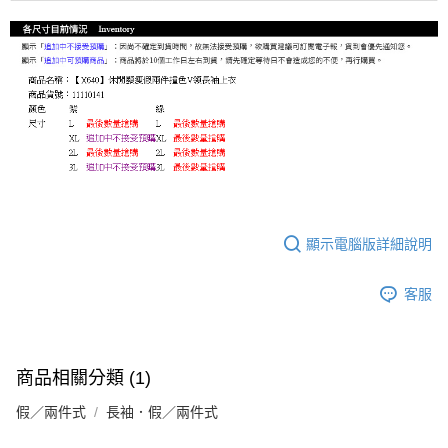
顯示電腦版詳細說明
客服
商品相關分類 (1)
假／兩件式
長袖．假／兩件式