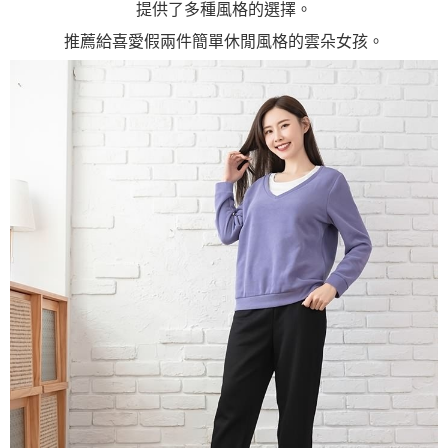
提供了多種風格的選擇。
推薦給喜愛假兩件簡單休閒風格的雲朵女孩。