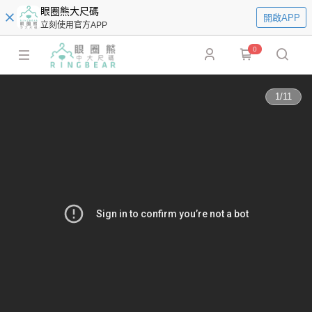
眼圈熊大尺碼
開啟APP
立刻使用官方APP
0
1
/
11