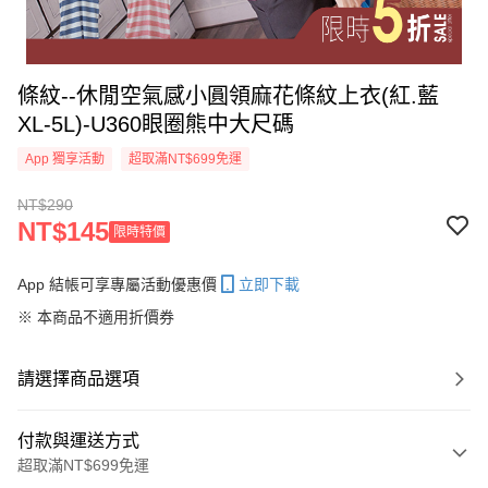
條紋--休閒空氣感小圓領麻花條紋上衣(紅.藍
XL-5L)-U360眼圈熊中大尺碼
App 獨享活動
超取滿NT$699免運
NT$290
NT$145
限時特價
App 結帳可享專屬活動優惠價
立即下載
※ 本商品不適用折價券
請選擇商品選項
付款與運送方式
超取滿NT$699免運