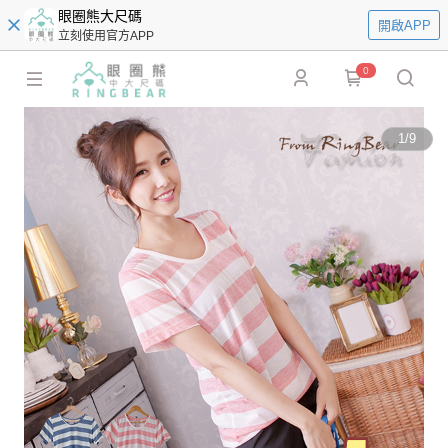
眼圈熊大尺碼
開啟APP
立刻使用官方APP
0
1
/
9