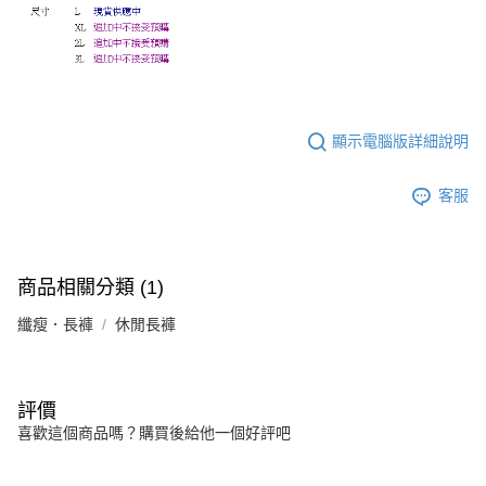
顯示電腦版詳細說明
客服
商品相關分類 (1)
纖瘦．長褲
休閒長褲
評價
喜歡這個商品嗎？購買後給他一個好評吧