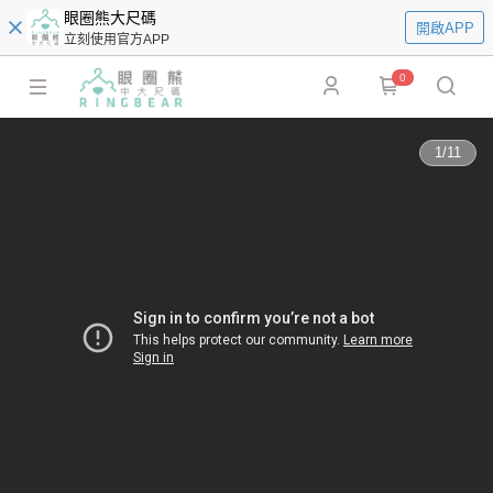
眼圈熊大尺碼
開啟APP
立刻使用官方APP
0
1
/
11