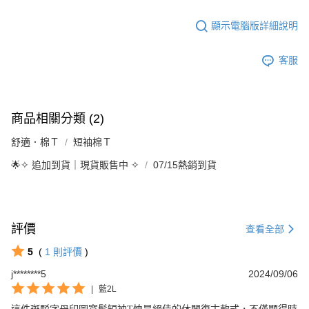
顯示電腦版詳細說明
客服
商品相關分類 (2)
舒適．棉Ｔ
短袖棉Ｔ
🌟✧ 追加到貨｜現貨販售中 ✧
07/15熱銷到貨
評價
查看全部
5
(
1
則評價
)
j********5
2024/09/06
|
藍2L