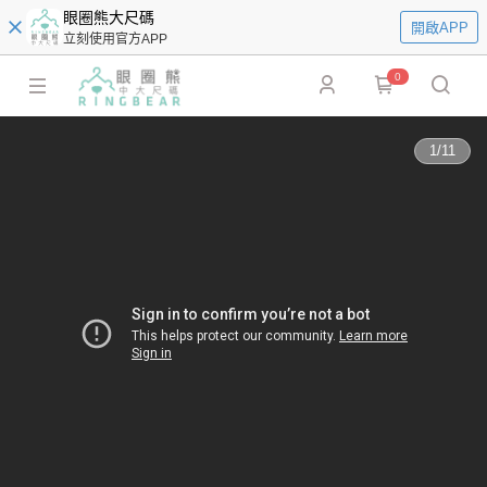
眼圈熊大尺碼
開啟APP
立刻使用官方APP
0
1
/
11