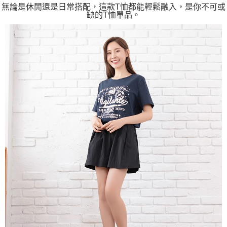
無論是休閒還是日常搭配，這款T恤都能輕鬆融入，是你不可或
缺的T恤單品。