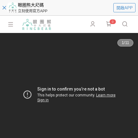
眼圈熊大尺碼
開啟APP
立刻使用官方APP
0
1
/
11