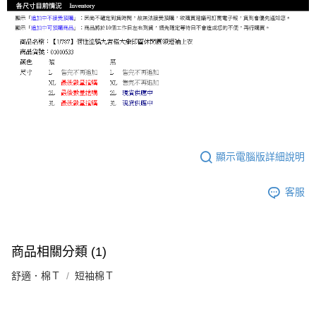
顯示電腦版詳細說明
客服
商品相關分類 (1)
舒適．棉Ｔ
短袖棉Ｔ