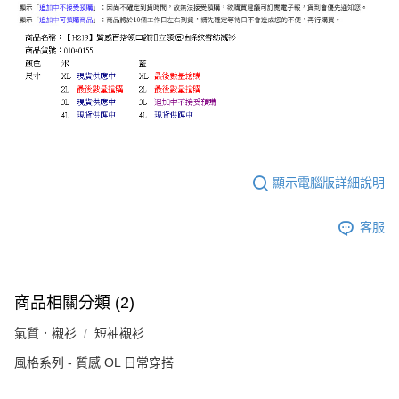
顯示電腦版詳細說明
客服
商品相關分類 (2)
氣質．襯衫
短袖襯衫
風格系列 - 質感 OL 日常穿搭