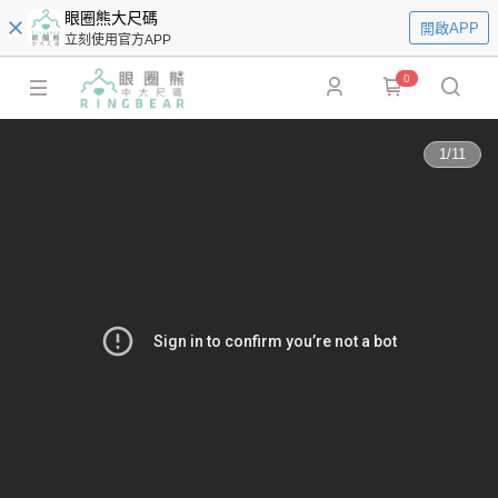
眼圈熊大尺碼
開啟APP
立刻使用官方APP
0
1
/
11