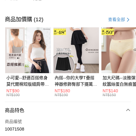
付款方式
信用卡一次付款
商品加價購 (12)
查看全部
超商取貨付款
LINE Pay
Apple Pay
街口支付
悠遊付
小可愛--舒適百搭修身
內搭--你的大學T疊搭
加大尺碼--淡雅
莫代爾棉短版細肩帶素
神器修飾臀部下擺萬用
紋蠶絲蛋白無痕
Google Pay
色背心(白.黑.灰L-2L)-
內搭裙/遮臀裙(黑2L-
角內褲(白.粉.藍.黃
NT$90
NT$180
NT$140
NT$100
NT$190
NT$150
U582眼圈熊中大尺碼
6L)-Q155眼圈熊中大
3L)-L28眼圈熊
全盈+PAY
尺碼
碼
大哥付你分期
商品特色
相關說明
商品編號
【大哥付你分期使用說明】
AFTEE先享後付
1.本服務由台灣大哥大提供，台灣大哥大用戶可立即使用無須另外申請。
10071508
2.付款方式選擇「大哥付你分期」，訂單成立後會自動跳轉到大哥付的交易
相關說明