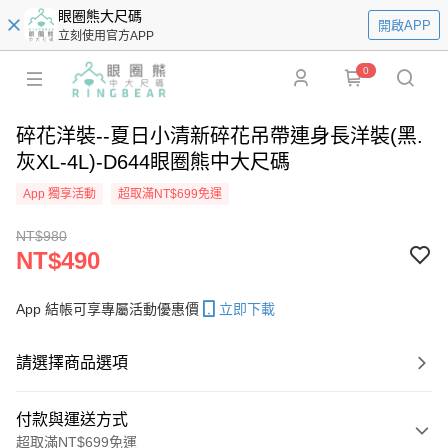
眼圈熊大尺碼
開啟APP
立刻使用官方APP
0
碎花洋裝--夏日小清新碎花吊帶連身長洋裝(黑.
灰XL-4L)-D644眼圈熊中大尺碼
App 獨享活動
超取滿NT$699免運
NT$980
NT$490
App 結帳可享專屬活動優惠價
立即下載
請選擇商品選項
付款與運送方式
超取滿NT$699免運