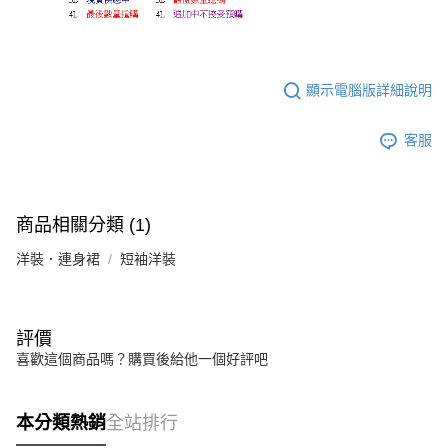
顯示電腦版詳細說明
客服
商品相關分類 (1)
洋裝．連身裙
短袖洋裝
評價
喜歡這個商品嗎？購買後給他一個好評吧
本分類熱銷
全站排行