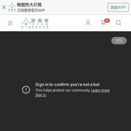
眼圈熊大尺碼
開啟APP
立刻使用官方APP
0
1
/
11