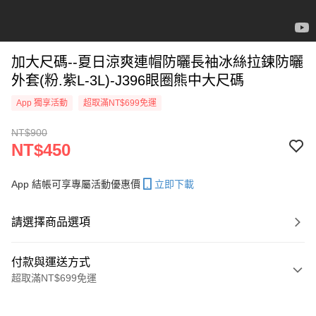
加大尺碼--夏日涼爽連帽防曬長袖冰絲拉鍊防曬
外套(粉.紫L-3L)-J396眼圈熊中大尺碼
App 獨享活動
超取滿NT$699免運
NT$900
NT$450
App 結帳可享專屬活動優惠價
立即下載
請選擇商品選項
付款與運送方式
超取滿NT$699免運
付款方式