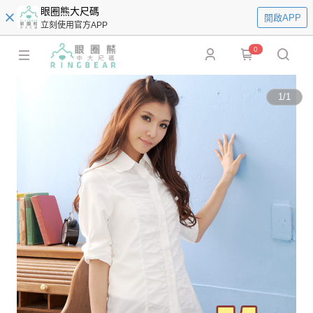
眼圈熊大尺碼
開啟APP
立刻使用官方APP
0
1
/
1