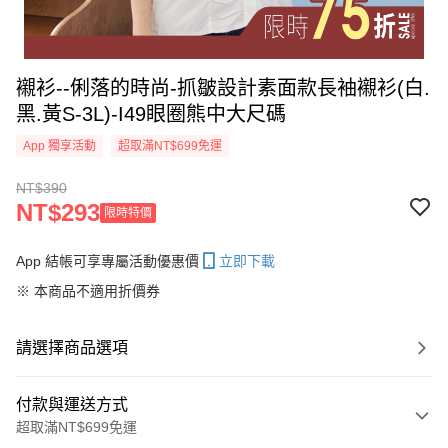
襯衫--俐落的時尚-抓皺設計素面款長袖襯衫(白.
黑.黃S-3L)-I49眼圈熊中大尺碼
App 獨享活動
超取滿NT$699免運
NT$390
NT$293
限時特價
App 結帳可享專屬活動優惠價
立即下載
※ 本商品不適用折價券
請選擇商品選項
付款與運送方式
超取滿NT$699免運