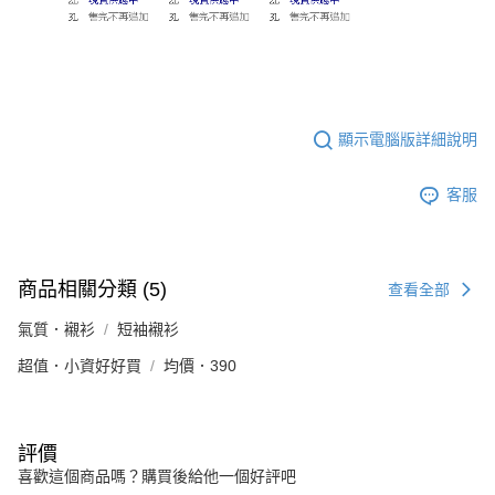
顯示電腦版詳細說明
客服
商品相關分類 (5)
查看全部
氣質．襯衫
短袖襯衫
超值．小資好好買
均價．390
評價
喜歡這個商品嗎？購買後給他一個好評吧